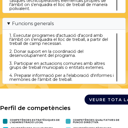
tasques tecnicoperatives elementals pròpies de
l'àmbit on s'enquadra el lloc de treball de manera
polivalent.
Funcions generals
1. Executar programes d'actuació d'acord amb
l'àmbit on s'enquadra el lloc de treball, a partir del
treball de camp necessari.
2. Donar suport en la coordinació del
desenvolupament del programa.
3. Participar en actuacions comunes amb altres
grups de treball municipals o entitats externes.
4. Preparar informació per a l'elaboració d'informes i
memòries de l'àmbit de treball.
VEURE TOTA L
Perfil de competències
COMPETÈNCIES ESTRATÈGIQUES DE
COMPETÈNCIES QUALITATIVES DE
L'ADMINISTRACIÓ LOCAL
FUNCIÓ DIRECTIVA