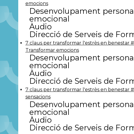
emocions
Desenvolupament personal
emocional
Àudio
Direcció de Serveis de For
7 claus per transformar l'estrès en benestar #
Transformar emocions
Desenvolupament personal
emocional
Àudio
Direcció de Serveis de For
7 claus per transformar l'estrès en benestar #
sensacions
Desenvolupament personal
emocional
Àudio
Direcció de Serveis de For