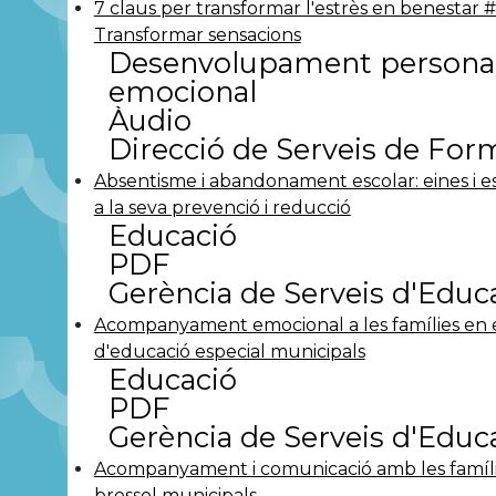
7 claus per transformar l'estrès en benestar #
Transformar sensacions
Desenvolupament personal
emocional
Àudio
Direcció de Serveis de For
Absentisme i abandonament escolar: eines i es
a la seva prevenció i reducció
Educació
PDF
Gerència de Serveis d'Educ
Acompanyament emocional a les famílies en e
d'educació especial municipals
Educació
PDF
Gerència de Serveis d'Educ
Acompanyament i comunicació amb les famíli
bressol municipals