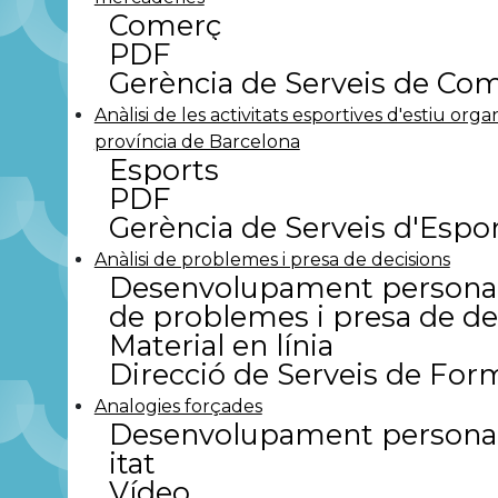
Comerç
PDF
Gerència de Serveis de Co
Anàlisi de les activitats esportives d'estiu orga
província de Barcelona
Esports
PDF
Gerència de Serveis d'Espo
Anàlisi de problemes i presa de decisions
Desenvolupament personal.
de problemes i presa de de
Material en línia
Direcció de Serveis de For
Analogies forçades
Desenvolupament personal.
itat
Vídeo