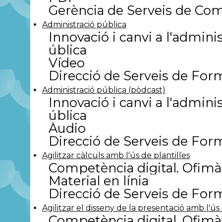
Gerència de Serveis de Co
Administració pública
Innovació i canvi a l'admini
ública
Vídeo
Direcció de Serveis de For
Administració pública (pòdcast)
Innovació i canvi a l'admini
ública
Àudio
Direcció de Serveis de For
Agilitzar càlculs amb l'ús de plantilles
Competència digital. Ofimà
Material en línia
Direcció de Serveis de For
Agilitzar el disseny de la presentació amb l'ús
Competència digital. Ofimà