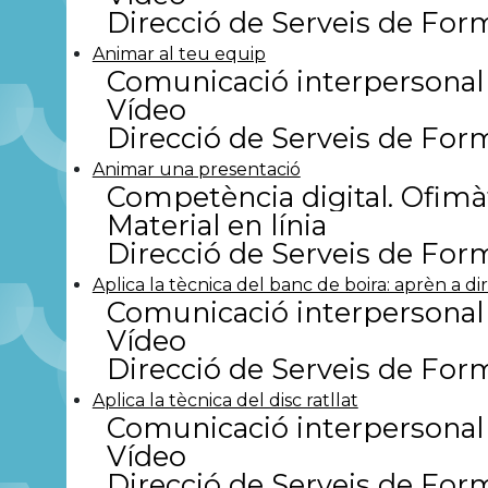
Direcció de Serveis de For
Animar al teu equip
Comunicació interpersonal
Vídeo
Direcció de Serveis de For
Animar una presentació
Competència digital. Ofimà
Material en línia
Direcció de Serveis de For
Aplica la tècnica del banc de boira: aprèn a di
Comunicació interpersonal
Vídeo
Direcció de Serveis de For
Aplica la tècnica del disc ratllat
Comunicació interpersonal
Vídeo
Direcció de Serveis de For