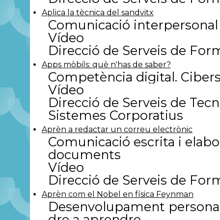
Aplica la tècnica del sandvitx
Comunicació interpersonal
Vídeo
Direcció de Serveis de For
Apps mòbils: què n'has de saber?
Competència digital. Ciber
Vídeo
Direcció de Serveis de Tecn
Sistemes Corporatius
Aprèn a redactar un correu electrònic
Comunicació escrita i elabo
documents
Vídeo
Direcció de Serveis de For
Aprèn com el Nobel en física Feynman
Desenvolupament personal
dre a aprendre