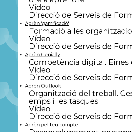
Vídeo
Direcció de Serveis de For
Aprèn 'gamificació'
Formació a les organitzaci
Vídeo
Direcció de Serveis de For
Aprèn Genially
Competència digital. Eines d
Vídeo
Direcció de Serveis de For
Aprèn Outlook
Organització del treball. Ges
emps i les tasques
Vídeo
Direcció de Serveis de For
Aprèn pel teu compte