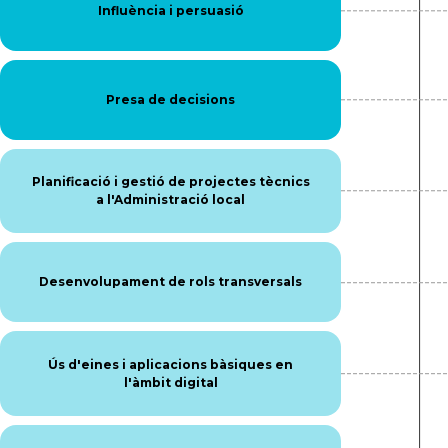
Influència i persuasió
Presa de decisions
Planificació i gestió de projectes tècnics
a l'Administració local
Desenvolupament de rols transversals
Ús d'eines i aplicacions bàsiques en
l'àmbit digital