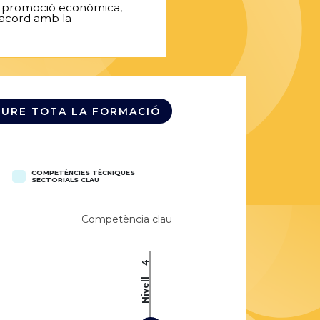
 de promoció econòmica,
'acord amb la
EURE TOTA LA FORMACIÓ
COMPETÈNCIES TÈCNIQUES
SECTORIALS CLAU
Competència clau
4
Nivell