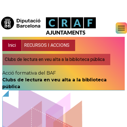
Vés al contingut
Fil d'ariadna
Inici
RECURSOS I ACCIONS
Clubs de lectura en veu alta a la biblioteca pública
Acció formativa del BAF
Clubs de lectura en veu alta a la biblioteca
pública