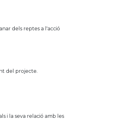
anar dels reptes a l'acció
nt del projecte.
ls i la seva relació amb les