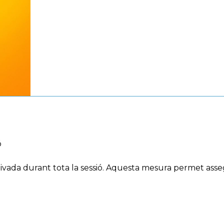
ó
ctivada durant tota la sessió. Aquesta mesura permet ass