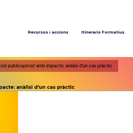
Menú principal
Recursos i accions
Itineraris Formatius
ció publicoprivat amb impacte: anàlisi d'un cas pràctic
acte: anàlisi d'un cas pràctic