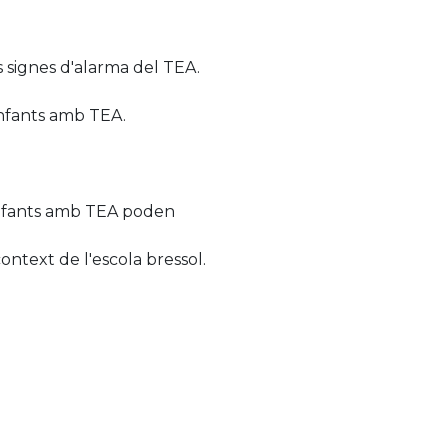
s signes d'alarma del TEA.
 infants amb TEA.
s infants amb TEA poden
ontext de l'escola bressol.