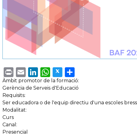
Print
Email
LinkedIn
WhatsApp
Twitter
Share
Àmbit promotor de la formació:
Gerència de Serveis d'Educació
Requisits:
Ser educadora o de l'equip directiu d'una escoles bres
Modalitat:
Curs
Canal:
Presencial