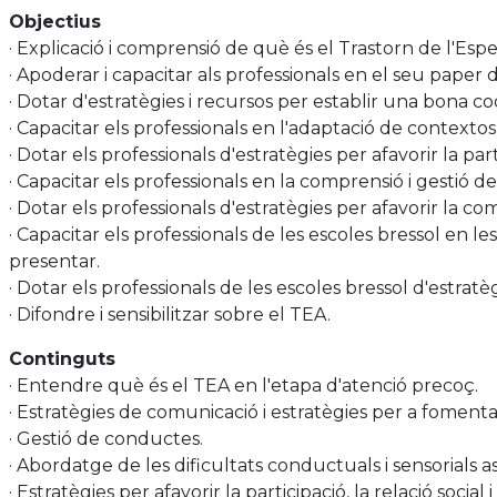
Objectius
· Explicació i comprensió de què és el Trastorn de l'Espe
· Apoderar i capacitar als professionals en el seu paper
· Dotar d'estratègies i recursos per establir una bona coo
· Capacitar els professionals en l'adaptació de contextos
· Dotar els professionals d'estratègies per afavorir la par
· Capacitar els professionals en la comprensió i gestió
· Dotar els professionals d'estratègies per afavorir la c
· Capacitar els professionals de les escoles bressol en l
presentar.
· Dotar els professionals de les escoles bressol d'estrat
· Difondre i sensibilitzar sobre el TEA.
Continguts
· Entendre què és el TEA en l'etapa d'atenció precoç.
· Estratègies de comunicació i estratègies per a fomenta
· Gestió de conductes.
· Abordatge de les dificultats conductuals i sensorials a
· Estratègies per afavorir la participació, la relació social 