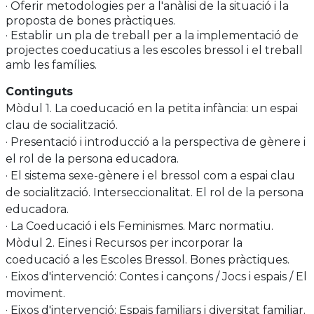
coeducació a les escoles bressol.
· Oferir metodologies per a l'anàlisi de la situació i la
proposta de bones pràctiques.
· Establir un pla de treball per a la implementació de
projectes coeducatius a les escoles bressol i el treball
amb les famílies.
Continguts
Mòdul 1. La coeducació en la petita infància: un espai
clau de socialització.
· Presentació i introducció a la perspectiva de gènere i
el rol de la persona educadora.
· El sistema sexe-gènere i el bressol com a espai clau
de socialització. Interseccionalitat. El rol de la persona
educadora.
· La Coeducació i els Feminismes. Marc normatiu.
Mòdul 2. Eines i Recursos per incorporar la
coeducació a les Escoles Bressol. Bones pràctiques.
· Eixos d'intervenció: Contes i cançons / Jocs i espais / El