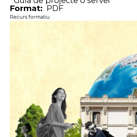
Guia de projecte o servei
Format:
PDF
Recurs formatiu