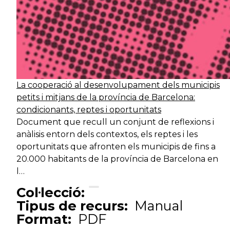
La cooperació al desenvolupament dels municipis
petits i mitjans de la província de Barcelona:
condicionants, reptes i oportunitats
Document que recull un conjunt de reflexions i
anàlisis entorn dels contextos, els reptes i les
oportunitats que afronten els municipis de fins a
20.000 habitants de la província de Barcelona en
l…
Col·lecció:
Tipus de recurs:
Manual
Format:
PDF