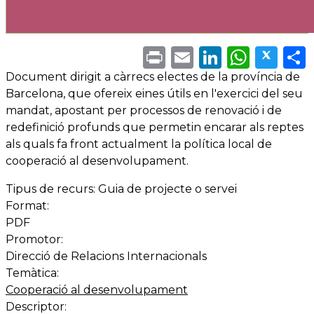
Print
Email
LinkedI
What
Twi
Document dirigit a càrrecs electes de la província de
Barcelona, que ofereix eines útils en l'exercici del seu
mandat, apostant per processos de renovació i de
redefinició profunds que permetin encarar als reptes
als quals fa front actualment la política local de
cooperació al desenvolupament.
Tipus de recurs:
Guia de projecte o servei
Format:
PDF
Promotor:
Direcció de Relacions Internacionals
Temàtica:
Cooperació al desenvolupament
Descriptor: