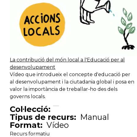
La contribució del món local a l'Educació per al
desenvolupament
Vídeo que introdueix el concepte d'educació per
al desenvolupament i la ciutadania global i posa en
valor la importància de treballar-ho des dels
governs locals.
Col·lecció:
Tipus de recurs:
Manual
Format:
Vídeo
Recurs formatiu