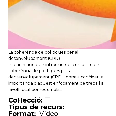
La coherència de polítiques per al
desenvolupament (CPD)
Infoanimació que introdueix el concepte de
coherència de polítiques per al
densenvolupament (CPD) i dona a conèixer la
importància d'aquest enfocament de treball a
nivell local per reduir els…
Col·lecció:
Tipus de recurs:
Format:
Vídeo