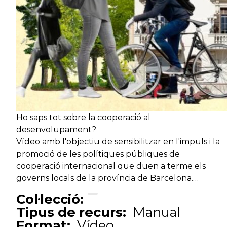
Ho saps tot sobre la cooperació al
desenvolupament?
Vídeo amb l'objectiu de sensibilitzar en l'impuls i la
promoció de les polítiques públiques de
cooperació internacional que duen a terme els
governs locals de la província de Barcelona.…
Col·lecció:
Tipus de recurs:
Manual
Format:
Vídeo