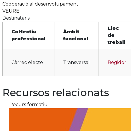
Cooperació al desenvolupament
VEURE
Destinataris
Lloc
Col·lectiu
Àmbit
de
professional
funcional
treball
Càrrec electe
Transversal
Regidor
Recursos relacionats
Recurs formatiu