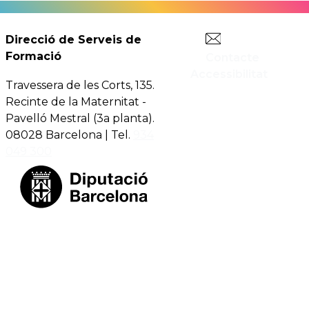
Direcció de Serveis de
Formació
Contacte
Accessibilitat
Travessera de les Corts, 135.
Recinte de la Maternitat -
Pavelló Mestral (3a planta).
08028 Barcelona | Tel.
934
049 300