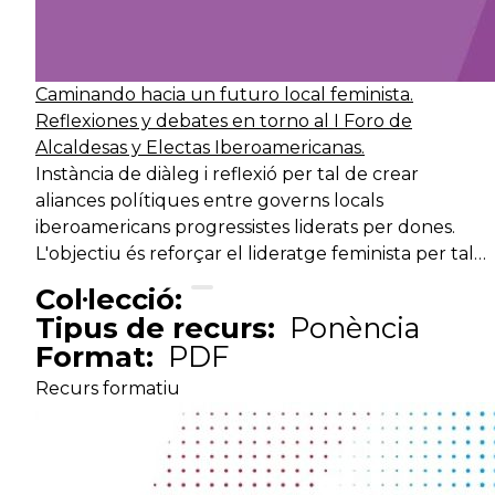
Caminando hacia un futuro local feminista.
Reflexiones y debates en torno al I Foro de
Alcaldesas y Electas Iberoamericanas.
Instància de diàleg i reflexió per tal de crear
aliances polítiques entre governs locals
iberoamericans progressistes liderats per dones.
L'objectiu és reforçar el lideratge feminista per tal…
Col·lecció:
Tipus de recurs:
Ponència
Format:
PDF
Recurs formatiu