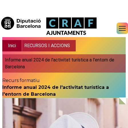
Vés al contingut
Fil d'ariadna
Inici
RECURSOS I ACCIONS
Informe anual 2024 de l'activitat turística a l'entorn de
Barcelona
Recurs formatiu
Informe anual 2024 de l'activitat turística a
l'entorn de Barcelona