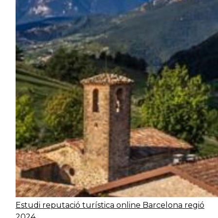
Estudi reputació turística online Barcelona regió
2024