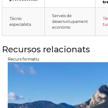
tr
Serveis de
Tècnic
Tè
desenvolupament
especialista
tu
econòmic
Recursos relacionats
Recurs formatiu