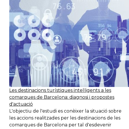
Les destinacions turístiques intel·ligents a les
comarques de Barcelona: diagnosi i propostes
d'actuació
L'objectiu de l'estudi es conèixer la situació sobre
les accions realitzades per les destinacions de les
comarques de Barcelona per tal d'esdevenir