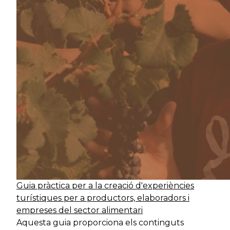
Guia pràctica per a la creació d'experiències
turístiques per a productors, elaboradors i
empreses del sector alimentari
Aquesta guia proporciona els continguts