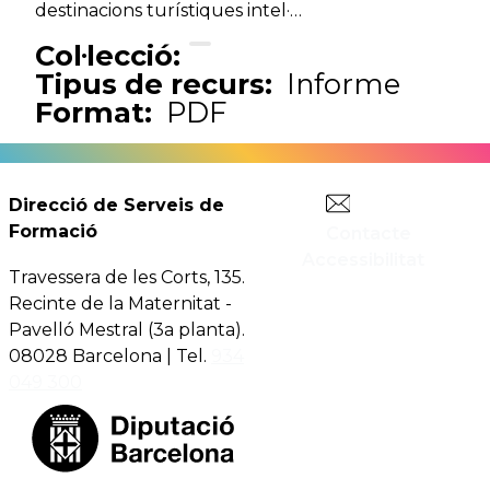
destinacions turístiques intel·…
Col·lecció:
Tipus de recurs:
Informe
Format:
PDF
Direcció de Serveis de
Formació
Contacte
Accessibilitat
Travessera de les Corts, 135.
Recinte de la Maternitat -
Pavelló Mestral (3a planta).
08028 Barcelona | Tel.
934
049 300