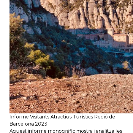
Informe Visitants Atractius Turístics Regió de
Barcelona 2023
Aquest informe monogràfic mostra i analitza les