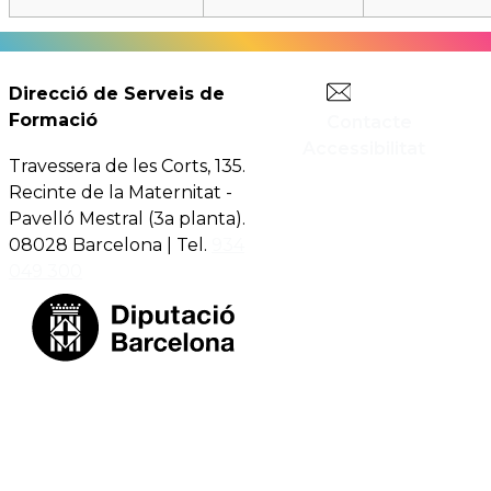
Direcció de Serveis de
Formació
Contacte
Accessibilitat
Travessera de les Corts, 135.
Recinte de la Maternitat -
Pavelló Mestral (3a planta).
08028 Barcelona | Tel.
934
049 300