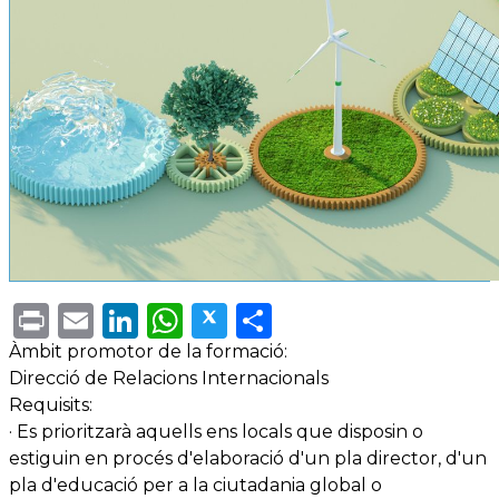
Print
Email
LinkedIn
WhatsApp
Twitter
Share
Àmbit promotor de la formació:
Direcció de Relacions Internacionals
Requisits:
· Es prioritzarà aquells ens locals que disposin o
estiguin en procés d'elaboració d'un pla director, d'un
pla d'educació per a la ciutadania global o