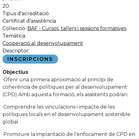
20
Tipus d'acreditació:
Certificat d’assistència
Col·lecció:
BAF - Cursos, tallers i sessions formatives
Temàtica:
Cooperació al desenvolupament
Descriptor:
INSCRIPCIONS
Objectius
·Oferir una primera aproximació al principi de
coherència de polítiques per al desenvolupament
(CPD) Amb aquesta formació, els assistents podran:
·Comprendre les vinculacions i impacte de les
polítiques locals en el desenvolupament sostenible
global
·Promoure la implantació de l'enfocament de CPD en