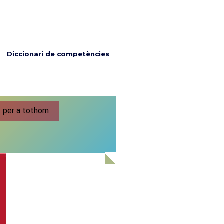
Diccionari de competències
s per a tothom