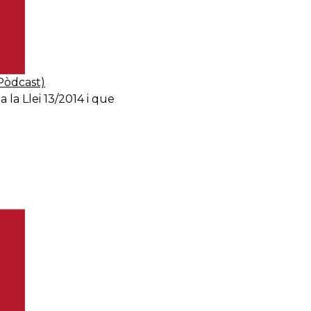
(Pòdcast)
 la Llei 13/2014 i que