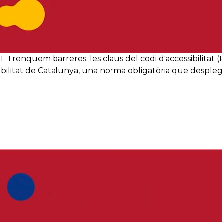
1. Trenquem barreres: les claus del codi d'accessibilitat 
ibilitat de Catalunya, una norma obligatòria que desplega