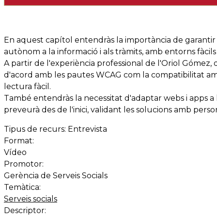
En aquest capítol entendràs la importància de garantir un
autònom a la informació i als tràmits, amb entorns fàcils d
A partir de l'experiència professional de l'Oriol Gómez, 
d'acord amb les pautes WCAG com la compatibilitat amb le
lectura fàcil.
També entendràs la necessitat d'adaptar webs i apps a le
preveurà des de l'inici, validant les solucions amb perso
Tipus de recurs:
Entrevista
Format:
Vídeo
Promotor:
Gerència de Serveis Socials
Temàtica:
Serveis socials
Descriptor: