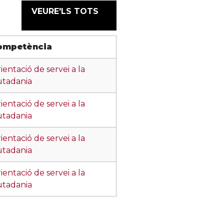
VEURE'LS TOTS
ompetència
ientació de servei a la
utadania
ientació de servei a la
utadania
ientació de servei a la
utadania
ientació de servei a la
utadania
ientació de servei a la
utadania