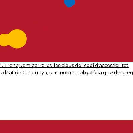
1. Trenquem barreres: les claus del codi d'accessibilitat
ibilitat de Catalunya, una norma obligatòria que desplega