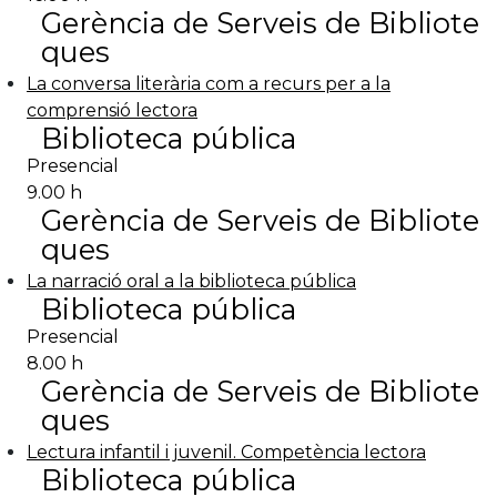
Gerència de Serveis de Bibliote
ques
La conversa literària com a recurs per a la
comprensió lectora
Biblioteca pública
Presencial
9.00 h
Gerència de Serveis de Bibliote
ques
La narració oral a la biblioteca pública
Biblioteca pública
Presencial
8.00 h
Gerència de Serveis de Bibliote
ques
Lectura infantil i juvenil. Competència lectora
Biblioteca pública