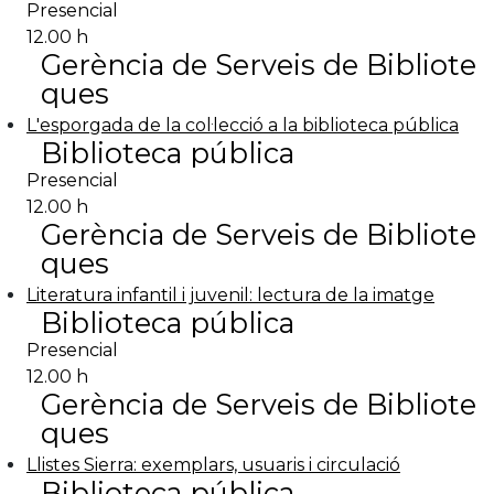
Presencial
12.00 h
Gerència de Serveis de Bibliote
ques
L'esporgada de la col·lecció a la biblioteca pública
Biblioteca pública
Presencial
12.00 h
Gerència de Serveis de Bibliote
ques
Literatura infantil i juvenil: lectura de la imatge
Biblioteca pública
Presencial
12.00 h
Gerència de Serveis de Bibliote
ques
Llistes Sierra: exemplars, usuaris i circulació
Biblioteca pública