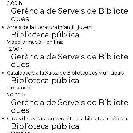
2.00 h
Gerència de Serveis de Bibliote
ques
Arrels de la literatura infantil i juvenil
Biblioteca pública
Videoformació + en línia
12.00 h
Gerència de Serveis de Bibliote
ques
Catalogació a la Xarxa de Biblioteques Municipals
Biblioteca pública
Presencial
20.00 h
Gerència de Serveis de Bibliote
ques
Clubs de lectura en veu alta a la biblioteca pública
Biblioteca pública