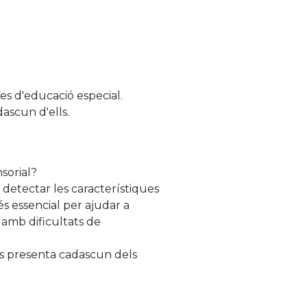
les d'educació especial.
dascun d'ells.
sorial?
 detectar les característiques
és essencial per ajudar a
 amb dificultats de
es presenta cadascun dels