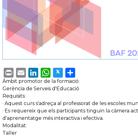
Print
Email
LinkedIn
WhatsApp
Twitter
Share
Àmbit promotor de la formació:
Gerència de Serveis d'Educació
Requisits:
· Aquest curs s'adreça al professorat de les escoles mun
· Es requereix que els participants tinguin la càmera a
d'aprenentatge més interactiva i efectiva.
Modalitat:
Taller