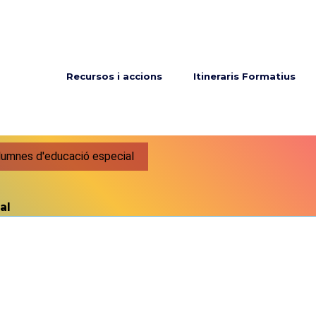
Menú principal
Recursos i accions
Itineraris Formatius
alumnes d'educació especial
al