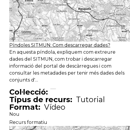
Píndoles SITMUN: Com descarregar dades?
En aquesta píndola, expliquem com extreure
dades del SITMUN, com trobar i descarregar
informació del portal de descàrregues i com
consultar les metadades per tenir més dades dels
conjunts d'…
Col·lecció:
Tipus de recurs:
Tutorial
Format:
Vídeo
Nou
Recurs formatiu