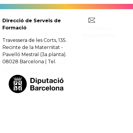
Direcció de Serveis de
Formació
Contacte
Accessibilitat
Travessera de les Corts, 135.
Recinte de la Maternitat -
Pavelló Mestral (3a planta).
08028 Barcelona | Tel.
934
049 300