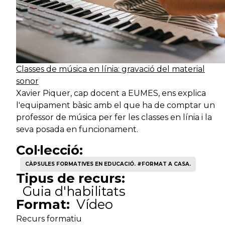
Classes de música en línia: gravació del material
sonor
Xavier Piquer, cap docent a EUMES, ens explica
l'equipament bàsic amb el que ha de comptar un
professor de música per fer les classes en línia i la
seva posada en funcionament.
Col·lecció:
CÀPSULES FORMATIVES EN EDUCACIÓ. #FORMAT A CASA.
Tipus de recurs:
Guia d'habilitats
Format:
Vídeo
Recurs formatiu