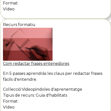
Format:
Vídeo
Recurs formatiu
Com redactar frases entenedores
En 5 passes aprendràs les claus per redactar frases
fàcils d'entendre.
Col·lecció:
Videopindoles d'aprenentatge
Tipus de recurs:
Guia d'habilitats
Format:
Vídeo