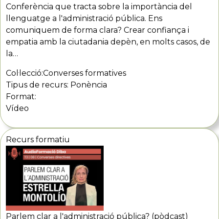
Conferència que tracta sobre la importància del
llenguatge a l'administració pública. Ens
comuniquem de forma clara? Crear confiança i
empatia amb la ciutadania depèn, en molts casos, de
la…
Col·lecció:
Converses formatives
Tipus de recurs:
Ponència
Format:
Vídeo
Recurs formatiu
Parlem clar a l'administració pública? (pòdcast)