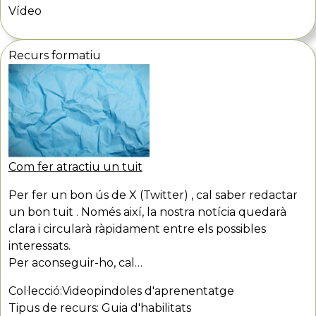
Vídeo
Recurs formatiu
Com fer atractiu un tuit
Per fer un bon ús de X (Twitter) , cal saber redactar
un bon tuit . Només així, la nostra notícia quedarà
clara i circularà ràpidament entre els possibles
interessats.
Per aconseguir-ho, cal…
Col·lecció:
Videopindoles d'aprenentatge
Tipus de recurs:
Guia d'habilitats