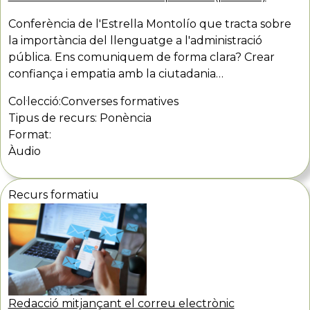
Conferència de l'Estrella Montolío que tracta sobre
la importància del llenguatge a l'administració
pública. Ens comuniquem de forma clara? Crear
confiança i empatia amb la ciutadania…
Col·lecció:
Converses formatives
Tipus de recurs:
Ponència
Format:
Àudio
Recurs formatiu
Redacció mitjançant el correu electrònic