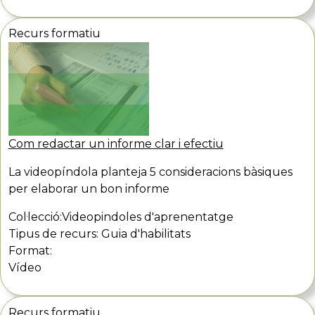
Recurs formatiu
Com redactar un informe clar i efectiu
La videopíndola planteja 5 consideracions bàsiques
per elaborar un bon informe
Col·lecció:
Videopindoles d'aprenentatge
Tipus de recurs:
Guia d'habilitats
Format:
Vídeo
Recurs formatiu