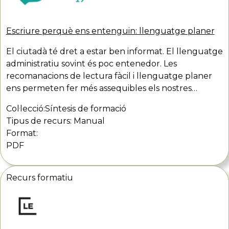
Escriure perquè ens entenguin: llenguatge planer
El ciutadà té dret a estar ben informat. El llenguatge
administratiu sovint és poc entenedor. Les
recomanacions de lectura fàcil i llenguatge planer
ens permeten fer més assequibles els nostres…
Col·lecció:
Síntesis de formació
Tipus de recurs:
Manual
Format:
PDF
Recurs formatiu