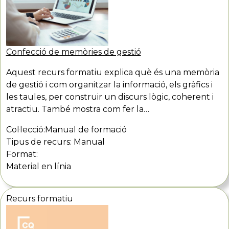
Confecció de memòries de gestió
Aquest recurs formatiu explica què és una memòria
de gestió i com organitzar la informació, els gràfics i
les taules, per construir un discurs lògic, coherent i
atractiu. També mostra com fer la…
Col·lecció:
Manual de formació
Tipus de recurs:
Manual
Format:
Material en línia
Recurs formatiu