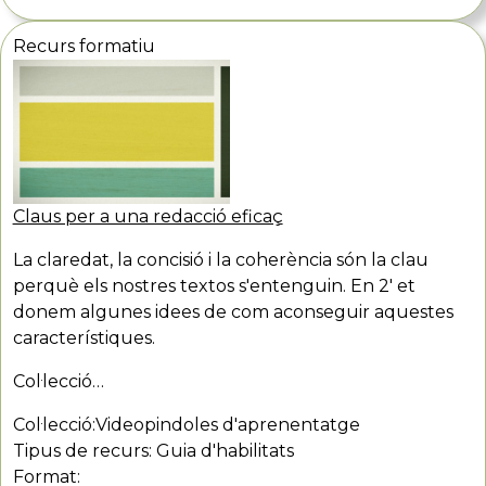
Recurs formatiu
Claus per a una redacció eficaç
La claredat, la concisió i la coherència són la clau
perquè els nostres textos s'entenguin. En 2' et
donem algunes idees de com aconseguir aquestes
característiques.
Col·lecció…
Col·lecció:
Videopindoles d'aprenentatge
Tipus de recurs:
Guia d'habilitats
Format: