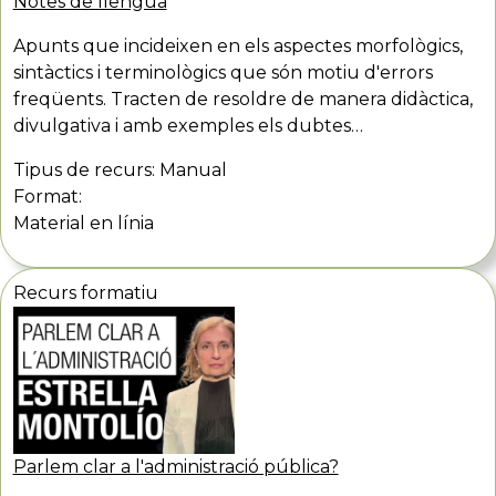
Notes de llengua
Apunts que incideixen en els aspectes morfològics,
sintàctics i terminològics que són motiu d'errors
freqüents. Tracten de resoldre de manera didàctica,
divulgativa i amb exemples els dubtes…
Tipus de recurs:
Manual
Format:
Material en línia
Recurs formatiu
Parlem clar a l'administració pública?