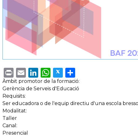
Print
Email
LinkedIn
WhatsApp
Twitter
Share
Àmbit promotor de la formació:
Gerència de Serveis d'Educació
Requisits:
Ser educadora o de l'equip directiu d'una escola bress
Modalitat:
Taller
Canal:
Presencial