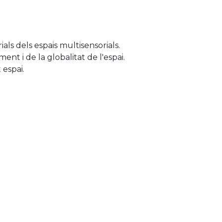
als dels espais multisensorials.
ent i de la globalitat de l'espai.
 espai.