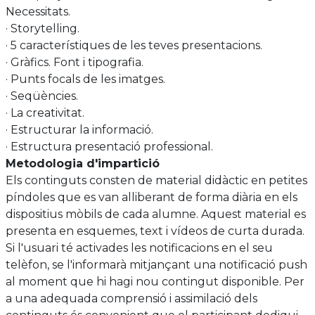
Necessitats.
· Storytelling.
· 5 característiques de les teves presentacions.
· Gràfics. Font i tipografia.
· Punts focals de les imatges.
· Seqüències.
· La creativitat.
· Estructurar la informació.
· Estructura presentació professional.
Metodologia d'impartició
Els continguts consten de material didàctic en petites
píndoles que es van alliberant de forma diària en els
dispositius mòbils de cada alumne. Aquest material es
presenta en esquemes, text i vídeos de curta durada.
Si l'usuari té activades les notificacions en el seu
telèfon, se l'informarà mitjançant una notificació push
al moment que hi hagi nou contingut disponible. Per
a una adequada comprensió i assimilació dels