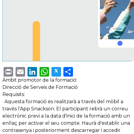
Print
Email
LinkedIn
WhatsApp
Twitter
Share
Àmbit promotor de la formació:
Direcció de Serveis de Formació
Requisits:
· Aquesta formació es realitzarà a través del mòbil a
travès l'App Snackson. El participant rebrà un correu
electrònic previ a la data d'inici de la formació amb un
enllaç per activar el seu compte. Haurà d'establir una
contrasenya i posteriorment descarregar i accedir