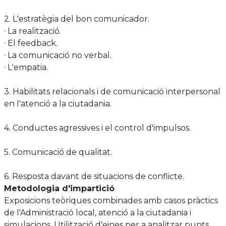
2. L'estratègia del bon comunicador.
· La realització.
· El feedback.
· La comunicació no verbal.
· L'empatia.
3. Habilitats relacionals i de comunicació interpersonal
en l'atenció a la ciutadania.
4. Conductes agressives i el control d'impulsos.
5. Comunicació de qualitat.
6. Resposta davant de situacions de conflicte.
Metodologia d'impartició
Exposicions teòriques combinades amb casos pràctics
de l'Administració local, atenció a la ciutadania i
simulacions. Utilització d'eines per a analitzar punts