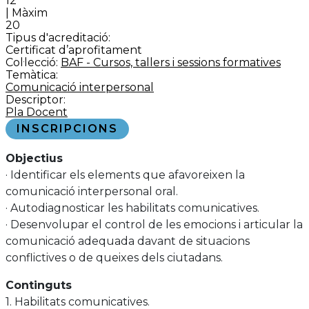
12
| Màxim
20
Tipus d'acreditació:
Certificat d’aprofitament
Col·lecció:
BAF - Cursos, tallers i sessions formatives
Temàtica:
Comunicació interpersonal
Descriptor:
Pla Docent
INSCRIPCIONS
Objectius
· Identificar els elements que afavoreixen la
comunicació interpersonal oral.
· Autodiagnosticar les habilitats comunicatives.
· Desenvolupar el control de les emocions i articular la
comunicació adequada davant de situacions
conflictives o de queixes dels ciutadans.
Continguts
1. Habilitats comunicatives.