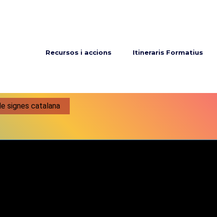
Menú principal
Recursos i accions
Itineraris Formatius
de signes catalana