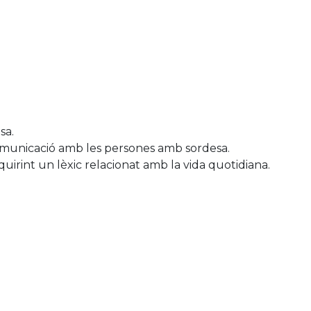
sa.
comunicació amb les persones amb sordesa.
irint un lèxic relacionat amb la vida quotidiana.