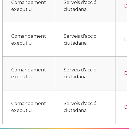
Comandament
Serveis d'acció
Di
executiu
ciutadana
Comandament
Serveis d'acció
Di
executiu
ciutadana
Comandament
Serveis d'acció
Di
executiu
ciutadana
Comandament
Serveis d'acció
D
executiu
ciutadana