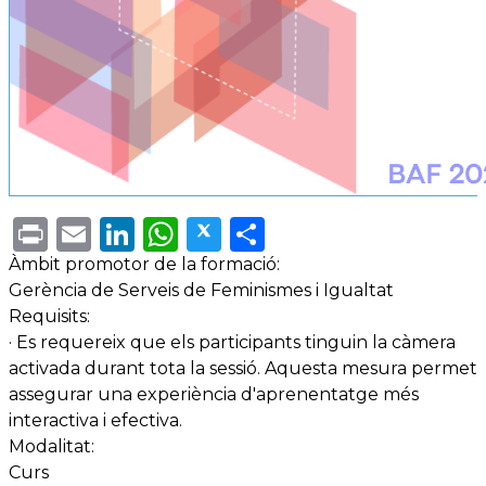
Print
Email
LinkedIn
WhatsApp
Twitter
Share
Àmbit promotor de la formació:
Gerència de Serveis de Feminismes i Igualtat
Requisits:
· Es requereix que els participants tinguin la càmera
activada durant tota la sessió. Aquesta mesura permet
assegurar una experiència d'aprenentatge més
interactiva i efectiva.
Modalitat:
Curs