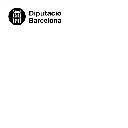
049 300