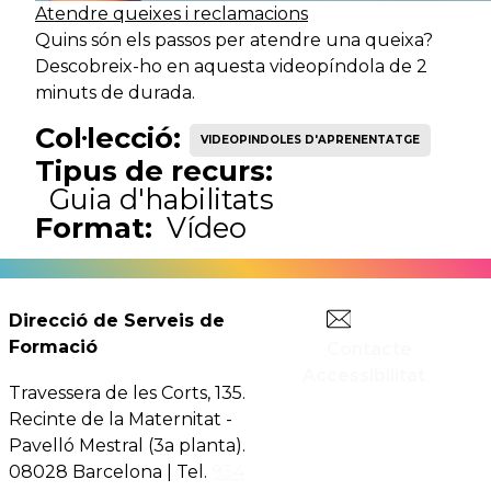
Atendre queixes i reclamacions
Quins són els passos per atendre una queixa?
Descobreix-ho en aquesta videopíndola de 2
minuts de durada.
Col·lecció:
VIDEOPINDOLES D'APRENENTATGE
Tipus de recurs:
Guia d'habilitats
Format:
Vídeo
Direcció de Serveis de
Formació
Contacte
Accessibilitat
Travessera de les Corts, 135.
Recinte de la Maternitat -
Pavelló Mestral (3a planta).
08028 Barcelona | Tel.
934