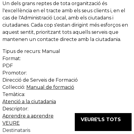
Un dels grans reptes de tota organització és
l'excel·lència en el tracte amb els seus clients i, en el
cas de l'Administració Local, amb els ciutadans i
ciutadanes. Cada cop s'estan dirigint més esforços en
aquest sentit, prioritzant tots aquells serveis que
mantenen un contacte directe amb la ciutadania.
Tipus de recurs:
Manual
Format:
PDF
Promotor:
Direcció de Serveis de Formació
Col·lecció:
Manual de formació
Temàtica:
Atenció a la ciutadania
Descriptor:
Aprendre a aprendre
VEURE'LS TOTS
VEURE
Destinataris