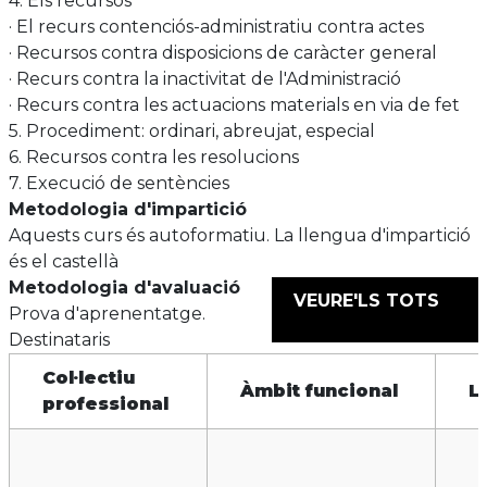
4. Els recursos
· El recurs contenciós-administratiu contra actes
· Recursos contra disposicions de caràcter general
· Recurs contra la inactivitat de l'Administració
· Recurs contra les actuacions materials en via de fet
5. Procediment: ordinari, abreujat, especial
6. Recursos contra les resolucions
7. Execució de sentències
Metodologia d'impartició
Aquests curs és autoformatiu. La llengua d'impartició
és el castellà
Metodologia d'avaluació
VEURE'LS TOTS
Prova d'aprenentatge.
Destinataris
Col·lectiu
Àmbit funcional
L
professional