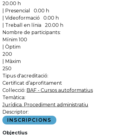
20.00 h
| Presencial
0.00 h
| Videoformació
0.00 h
| Treball en línia
20.00 h
Nombre de participants:
Mínim 100
| Òptim
200
| Màxim
250
Tipus d'acreditació:
Certificat d’aprofitament
Col·lecció:
BAF - Cursos autoformatius
Temàtica:
Jurídica. Procediment administratiu
Descriptor:
INSCRIPCIONS
Objectius