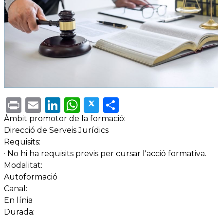
Print
Email
LinkedIn
WhatsApp
Twitter
Share
Àmbit promotor de la formació:
Direcció de Serveis Jurídics
Requisits:
· No hi ha requisits previs per cursar l'acció formativa.
Modalitat:
Autoformació
Canal:
En línia
Durada: