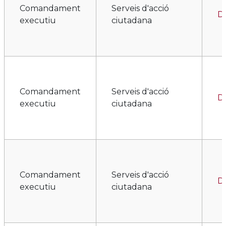
Comandament
Serveis d'acció
Di
executiu
ciutadana
Comandament
Serveis d'acció
Di
executiu
ciutadana
Comandament
Serveis d'acció
Di
executiu
ciutadana