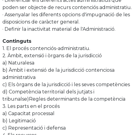
· Diferenciar els diferents actes administratius que
poden ser objecte de recurs contenciós administratiu.
· Assenyalar les diferents opcions d'impugnació de les
disposicions de caràcter general.
· Definir la inactivitat material de l'Administració.
Continguts
1. El procés contenciós-administratiu.
2. Àmbit, extensió i òrgans de la jurisdicció
a) Naturalesa
b) Àmbit i extensió de la jurisdicció contenciosa
administrativa
c) Els òrgans de la jurisdicció i les seves competències
d) Competència territorial dels jutjats i
tribunalse)Regles determinants de la competència
3. Les parts en el procés
a) Capacitat processal
b) Legitimació
c) Representació i defensa