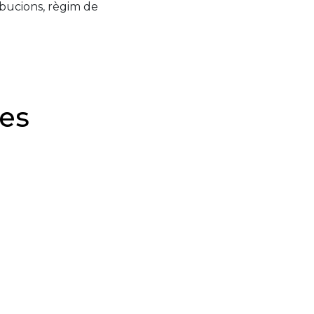
ribucions, règim de
des