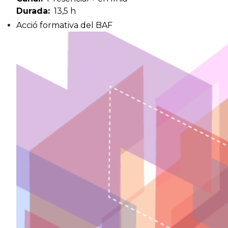
Durada
13,5 h
Acció formativa del BAF