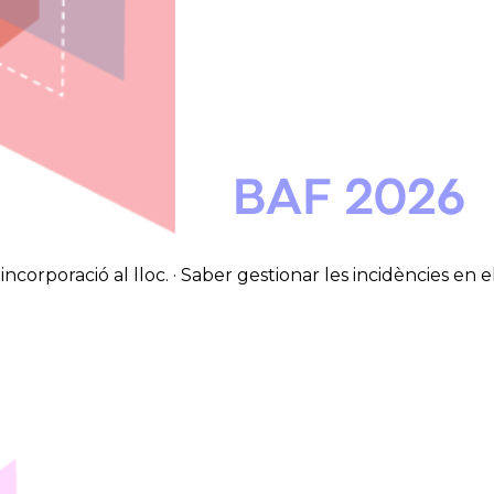
ncorporació al lloc. · Saber gestionar les incidències en el