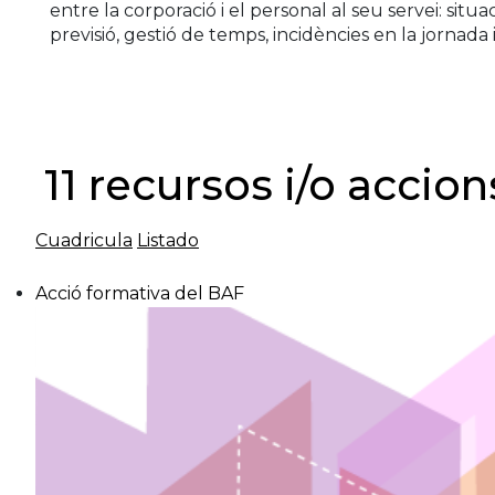
entre la corporació i el personal al seu servei: sit
previsió, gestió de temps, incidències en la jornada 
11 recursos i/o accio
Cuadricula
Listado
Acció formativa del BAF