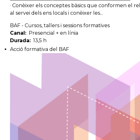
· Conèixer els conceptes bàsics que conformen el rebu
al servei dels ens locals i conèixer les...
BAF - Cursos, tallers i sessions formatives
Canal
Presencial + en línia
Durada
13,5 h
Acció formativa del BAF