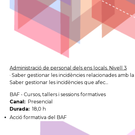
Títol
Administració de personal dels ens locals. Nivell 3
· Saber gestionar les incidències relacionades amb la i
Saber gestionar les incidències que afec...
BAF - Cursos, tallers i sessions formatives
Canal
Presencial
Durada
18,0 h
Acció formativa del BAF