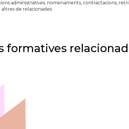
uacions administratives, nomenaments, contractacions, ret
i altres de relacionades.
ns formatives relaciona