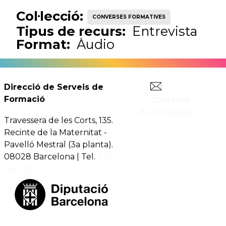
Col·lecció:
CONVERSES FORMATIVES
Tipus de recurs:
Entrevista
Format:
Àudio
Direcció de Serveis de
Formació
Contacte
Accessibilitat
Travessera de les Corts, 135.
Recinte de la Maternitat -
Pavelló Mestral (3a planta).
08028 Barcelona | Tel.
934
049 300