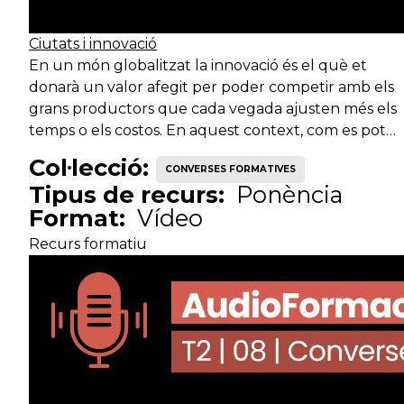
Ciutats i innovació
En un món globalitzat la innovació és el què et
donarà un valor afegit per poder competir amb els
grans productors que cada vegada ajusten més els
temps o els costos. En aquest context, com es pot…
Col·lecció:
CONVERSES FORMATIVES
Tipus de recurs:
Ponència
Format:
Vídeo
Recurs formatiu