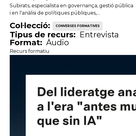
Subirats, especialista en governança, gestió pública
i en l'anàlisi de polítiques públiques,…
Col·lecció:
CONVERSES FORMATIVES
Tipus de recurs:
Entrevista
Format:
Àudio
Recurs formatiu