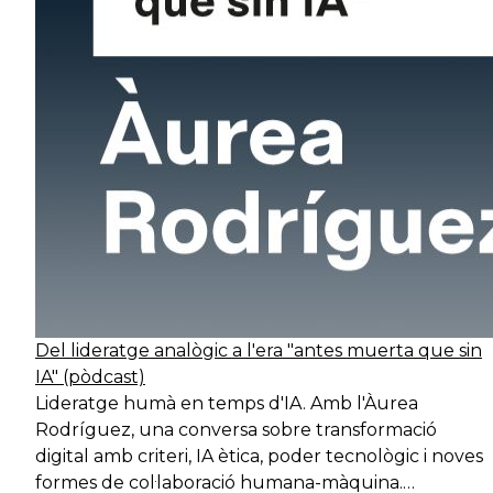
Del lideratge analògic a l'era "antes muerta que sin
IA" (pòdcast)
Lideratge humà en temps d'IA. Amb l'Àurea
Rodríguez, una conversa sobre transformació
digital amb criteri, IA ètica, poder tecnològic i noves
formes de col·laboració humana-màquina.…