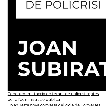
Coneixement i acció en temps de policrisi: reptes
per a l'administració pública
En aquesta nova conversa del cicle de Converses